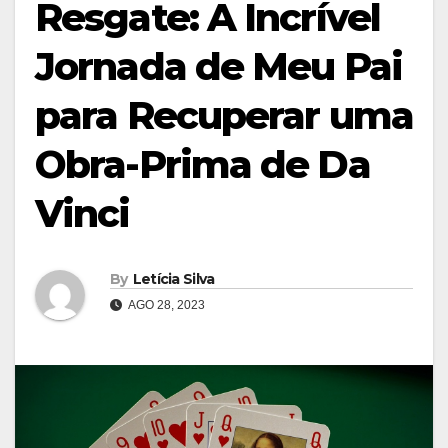
Resgate: A Incrível
Jornada de Meu Pai
para Recuperar uma
Obra-Prima de Da
Vinci
By
Letícia Silva
AGO 28, 2023