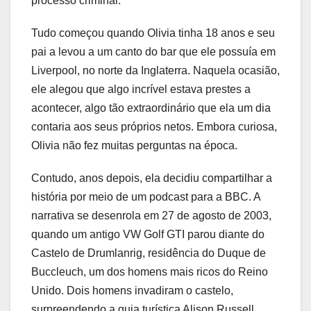
processo criminal.
Tudo começou quando Olivia tinha 18 anos e seu
pai a levou a um canto do bar que ele possuía em
Liverpool, no norte da Inglaterra. Naquela ocasião,
ele alegou que algo incrível estava prestes a
acontecer, algo tão extraordinário que ela um dia
contaria aos seus próprios netos. Embora curiosa,
Olivia não fez muitas perguntas na época.
Contudo, anos depois, ela decidiu compartilhar a
história por meio de um podcast para a BBC. A
narrativa se desenrola em 27 de agosto de 2003,
quando um antigo VW Golf GTI parou diante do
Castelo de Drumlanrig, residência do Duque de
Buccleuch, um dos homens mais ricos do Reino
Unido. Dois homens invadiram o castelo,
surpreendendo a guia turística Alison Russell,