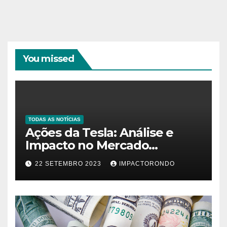
You missed
TODAS AS NOTÍCIAS
Ações da Tesla: Análise e
Impacto no Mercado
Automobilístico
22 SETEMBRO 2023
IMPACTORONDO